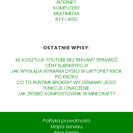
INTERNET
KOMPUTERY
MULTIMEDIA
RTV I AGD
OSTATNIE WPISY:
ILE KOSZTUJE YOUTUBE BEZ REKLAM? SPRAWDŹ
CENY SUBSKRYPCJI!
JAK WYGLĄDA WYMIANA DYSKU W LAPTOPIE? KROK
PO KROKU
CO TO RUNTIME BROKER? WYJAŚNIAMY JEGO
FUNKCJE I ZNACZENIE
JAK ZROBIĆ KOMPOSTOWNIK W MINECRAFT?
Polityka prywatności
Mapa serwisu
Regulamin