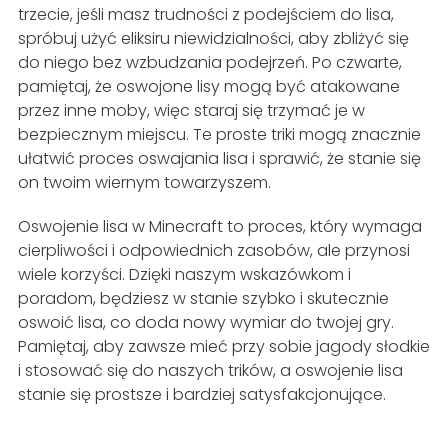
trzecie, jeśli masz trudności z podejściem do lisa,
spróbuj użyć eliksiru niewidzialności, aby zbliżyć się
do niego bez wzbudzania podejrzeń. Po czwarte,
pamiętaj, że oswojone lisy mogą być atakowane
przez inne moby, więc staraj się trzymać je w
bezpiecznym miejscu. Te proste triki mogą znacznie
ułatwić proces oswajania lisa i sprawić, że stanie się
on twoim wiernym towarzyszem.
Oswojenie lisa w Minecraft to proces, który wymaga
cierpliwości i odpowiednich zasobów, ale przynosi
wiele korzyści. Dzięki naszym wskazówkom i
poradom, będziesz w stanie szybko i skutecznie
oswoić lisa, co doda nowy wymiar do twojej gry.
Pamiętaj, aby zawsze mieć przy sobie jagody słodkie
i stosować się do naszych trików, a oswojenie lisa
stanie się prostsze i bardziej satysfakcjonujące.