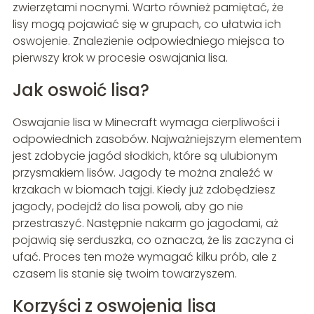
zwierzętami nocnymi. Warto również pamiętać, że
lisy mogą pojawiać się w grupach, co ułatwia ich
oswojenie. Znalezienie odpowiedniego miejsca to
pierwszy krok w procesie oswajania lisa.
Jak oswoić lisa?
Oswajanie lisa w Minecraft wymaga cierpliwości i
odpowiednich zasobów. Najważniejszym elementem
jest zdobycie jagód słodkich, które są ulubionym
przysmakiem lisów. Jagody te można znaleźć w
krzakach w biomach tajgi. Kiedy już zdobędziesz
jagody, podejdź do lisa powoli, aby go nie
przestraszyć. Następnie nakarm go jagodami, aż
pojawią się serduszka, co oznacza, że lis zaczyna ci
ufać. Proces ten może wymagać kilku prób, ale z
czasem lis stanie się twoim towarzyszem.
Korzyści z oswojenia lisa