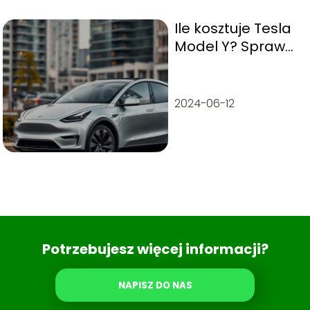
Ile kosztuje Tesla
Model Y? Sprawdź
aktualne ceny!
2024-06-12
Potrzebujesz więcej informacji?
NAPISZ DO NAS