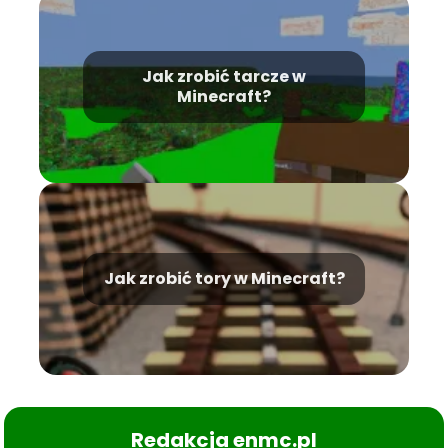
Jak zrobić tarcze w
Minecraft?
Jak zrobić tory w Minecraft?
Redakcja enmc.pl