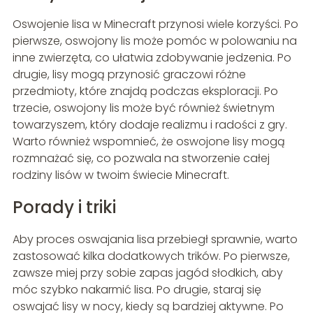
Oswojenie lisa w Minecraft przynosi wiele korzyści. Po
pierwsze, oswojony lis może pomóc w polowaniu na
inne zwierzęta, co ułatwia zdobywanie jedzenia. Po
drugie, lisy mogą przynosić graczowi różne
przedmioty, które znajdą podczas eksploracji. Po
trzecie, oswojony lis może być również świetnym
towarzyszem, który dodaje realizmu i radości z gry.
Warto również wspomnieć, że oswojone lisy mogą
rozmnażać się, co pozwala na stworzenie całej
rodziny lisów w twoim świecie Minecraft.
Porady i triki
Aby proces oswajania lisa przebiegł sprawnie, warto
zastosować kilka dodatkowych trików. Po pierwsze,
zawsze miej przy sobie zapas jagód słodkich, aby
móc szybko nakarmić lisa. Po drugie, staraj się
oswajać lisy w nocy, kiedy są bardziej aktywne. Po