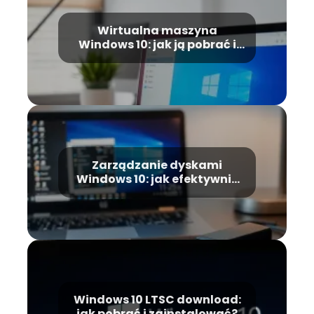
Wirtualna maszyna
Windows 10: jak ją pobrać i
skonfigurować?
Zarządzanie dyskami
Windows 10: jak efektywnie
zarządzać partycjami?
Windows 10 LTSC download:
jak pobrać i zainstalować?