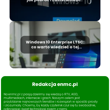
Windows 10 Enterprise LTSC:
co warto wiedzieć o tej
wersji?
Redakcja enmc.pl
Na enmc.pl z pasją dzielimy się wiedzą o RTV, AGD,
multimediach, internecie i grach. Naszym celem jest
przybliżanie najnowszych trendów i rozwiązań w sposób prosty
i zrozumiały. Chcemy, by każdy czytelnik czuł się tu swobodnie,
odkrywając świat technologii razem z nami.