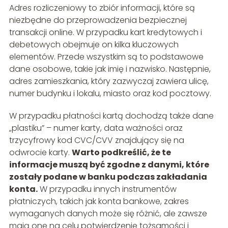
Adres rozliczeniowy to zbiór informacji, które są
niezbędne do przeprowadzenia bezpiecznej
transakcji online. W przypadku kart kredytowych i
debetowych obejmuje on kilka kluczowych
elementów. Przede wszystkim są to podstawowe
dane osobowe, takie jak imię i nazwisko. Następnie,
adres zamieszkania, który zazwyczaj zawiera ulicę,
numer budynku i lokalu, miasto oraz kod pocztowy.
W przypadku płatności kartą dochodzą także dane
„plastiku” – numer karty, data ważności oraz
trzycyfrowy kod CVC/CVV znajdujący się na
odwrocie karty.
Warto podkreślić, że te
informacje muszą być zgodne z danymi, które
zostały podane w banku podczas zakładania
konta.
W przypadku innych instrumentów
płatniczych, takich jak konta bankowe, zakres
wymaganych danych może się różnić, ale zawsze
mają one na celu potwierdzenie tożsamości i