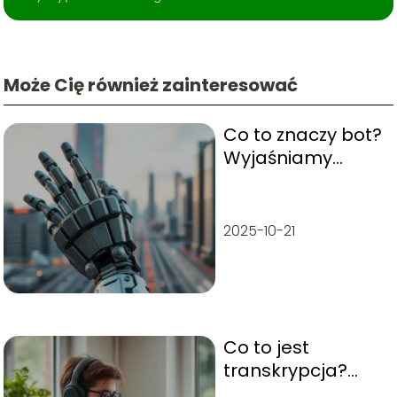
Może Cię również zainteresować
Co to znaczy bot?
Wyjaśniamy
znaczenie i
zastosowania
2025-10-21
Co to jest
transkrypcja?
Wyjaśniamy