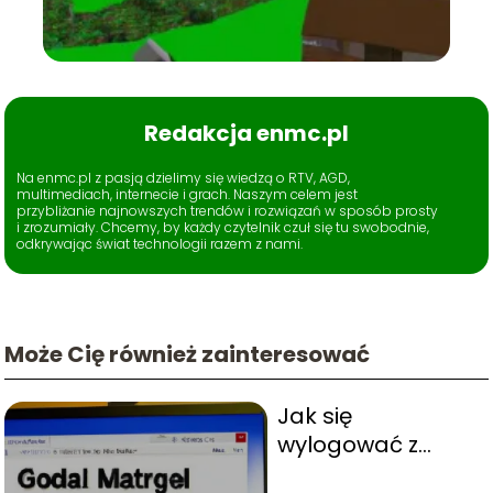
Redakcja enmc.pl
Na enmc.pl z pasją dzielimy się wiedzą o RTV, AGD,
multimediach, internecie i grach. Naszym celem jest
przybliżanie najnowszych trendów i rozwiązań w sposób prosty
i zrozumiały. Chcemy, by każdy czytelnik czuł się tu swobodnie,
odkrywając świat technologii razem z nami.
Może Cię również zainteresować
Jak się
wylogować z
Gmaila?