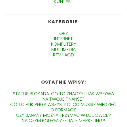
KONTAKT
KATEGORIE:
GRY
INTERNET
KOMPUTERY
MULTIMEDIA
RTV I AGD
OSTATNIE WPISY:
STATUS BLOKADA: CO TO ZNACZY I JAK WPŁYWA
NA TWOJE FINANSE?
CO TO PLIK PNG? WSZYSTKO, CO MUSISZ WIEDZIEĆ
O FORMACIE
CZY BANANY MOŻNA TRZYMAĆ W LODÓWCE?
NA CZYM POLEGA AFFILIATE MARKETING?