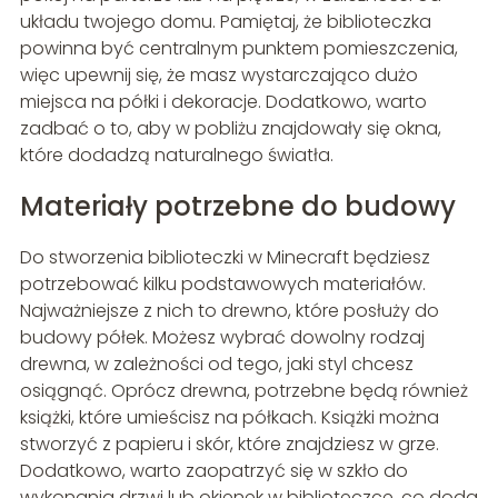
układu twojego domu. Pamiętaj, że biblioteczka
powinna być centralnym punktem pomieszczenia,
więc upewnij się, że masz wystarczająco dużo
miejsca na półki i dekoracje. Dodatkowo, warto
zadbać o to, aby w pobliżu znajdowały się okna,
które dodadzą naturalnego światła.
Materiały potrzebne do budowy
Do stworzenia biblioteczki w Minecraft będziesz
potrzebować kilku podstawowych materiałów.
Najważniejsze z nich to drewno, które posłuży do
budowy półek. Możesz wybrać dowolny rodzaj
drewna, w zależności od tego, jaki styl chcesz
osiągnąć. Oprócz drewna, potrzebne będą również
książki, które umieścisz na półkach. Książki można
stworzyć z papieru i skór, które znajdziesz w grze.
Dodatkowo, warto zaopatrzyć się w szkło do
wykonania drzwi lub okienek w biblioteczce, co doda