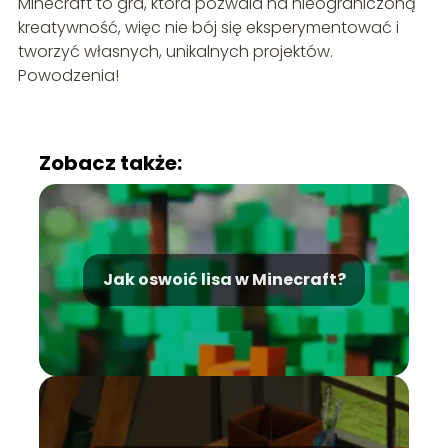
Minecraft to gra, która pozwala na nieograniczoną
kreatywność, więc nie bój się eksperymentować i
tworzyć własnych, unikalnych projektów.
Powodzenia!
Zobacz także:
Jak oswoić lisa w Minecraft?